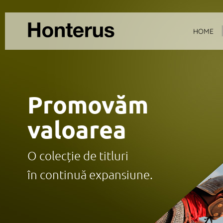
HOME
Promovăm
valoarea
O colecție de titluri
în continuă expansiune.