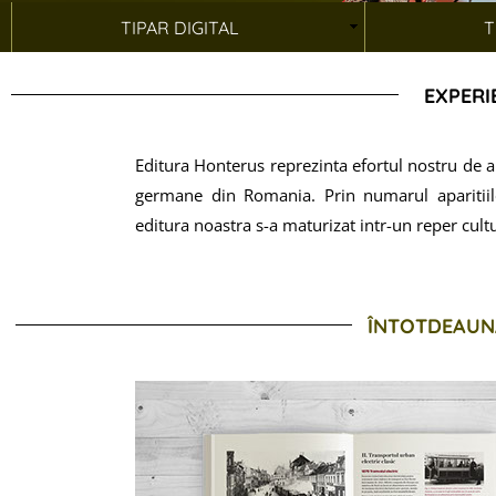
TIPAR DIGITAL
T
EXPERI
Editura Honterus reprezinta efortul nostru de a c
germane din Romania. Prin numarul aparitiilo
editura noastra s-a maturizat intr-un reper cultu
ÎNTOTDEAUN