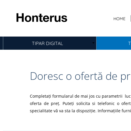
HOME
TIPAR DIGITAL
T
Doresc o ofertă de pr
Completaţi formularul de mai jos cu parametrii lucr
oferta de preţ. Puteți solicita si telefonic o of
specialitate vă va sta la dispoziţie.
Informaţiile furn