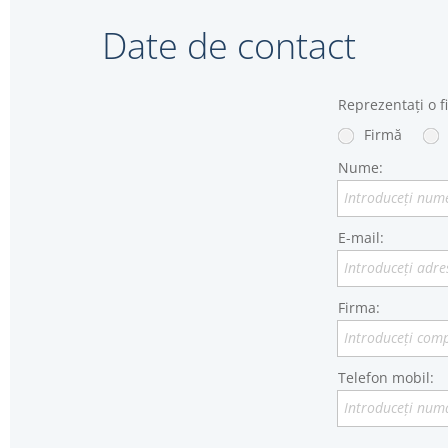
Date de contact
Reprezentați o f
Firmă
Nume:
Introduceţi nume
E-mail:
Introduceţi adre
Firma:
Introduceţi comp
Telefon mobil:
Introduceţi numă