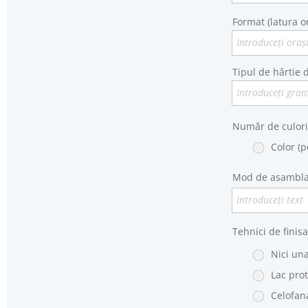
Format (latura or
Introduceţi oraş
Tipul de hârtie d
Introduceţi gram
Număr de culori
Color (p
Mod de asambl
Introduceţi text
Tehnici de finisa
Nici un
Lac pro
Celofan